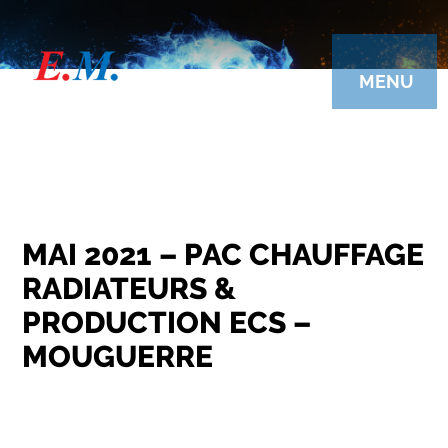
Aller
au
contenu
principal
MENU
MAI 2021 – PAC CHAUFFAGE
RADIATEURS &
PRODUCTION ECS –
MOUGUERRE