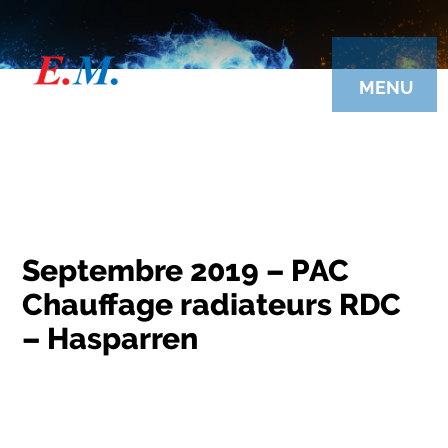
Aller
au
contenu
principal
MENU
Septembre 2019 – PAC
Chauffage radiateurs RDC
– Hasparren